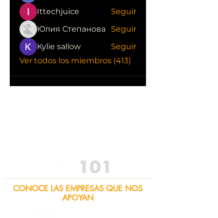
Ittechjuice
Seguir
Юлия Степанова
Seguir
Kylie sallow
Seguir
Ver todos los miembros (413)
CONOCE LAS EMPRESAS QUE NOS
APOYAN