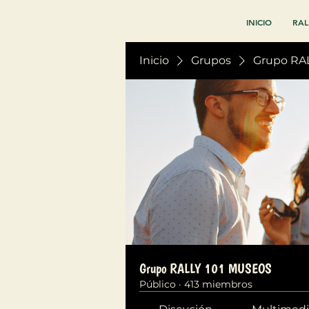
INICIO
RAL
Inicio
Grupos
Grupo RA
Grupo RALLY 101 MUSEOS
Público
·
413 miembros