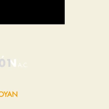
POYAN