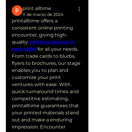
print alltime
11 de marzo de 2024
printalltime offers a 
consistent online printing 
encounter, giving high-
quality
printing service in 
new delhi
 for all your needs. 
From trade cards to blurbs, 
flyers to brochures, our stage 
enables you to plan and 
customize your print 
ventures with ease. With 
quick turnaround times and 
competitive estimating, 
printalltime guarantees that 
your printed materials stand 
out and make a enduring 
impression. Encounter 