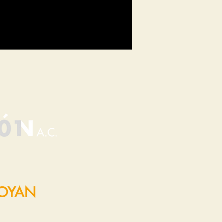
POYAN