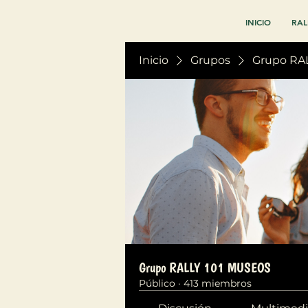
INICIO
RAL
Inicio
Grupos
Grupo RA
Grupo RALLY 101 MUSEOS
Público
·
413 miembros