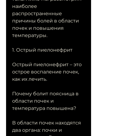
наиболее 
распространенные 
причины болей в области 
почек и повышения 
температуры.
1. Острый пиелонефрит
Острый пиелонефрит – это 
острое воспаление почек, 
как их лечить.
Почему болит поясница в 
области почек и 
температура повышена?
В области почек находятся 
два органа: почки и 