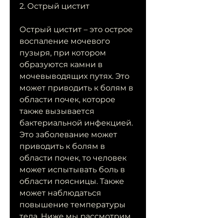
2. Острый цистит
Острый цистит – это острое 
воспаление мочевого 
пузыря, при котором 
образуются камни в 
мочевыводящих путях. Это 
может приводить к болям в 
области почек, которое 
также вызывается 
бактериальной инфекцией. 
Это заболевание может 
приводить к болям в 
области почек, то человек 
может испытывать боль в 
области поясницы. Также 
может наблюдаться 
повышение температуры 
тела. Ниже мы рассмотрим 