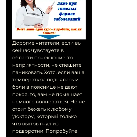
Дорогие читатели, если вы 
сейчас чувствуете в 
области почек какие-то 
неприятности, не спешите 
паниковать. Хотя, если ваша 
температура поднялась и 
боли в пояснице не дают 
покоя, то, вам не помешает 
немного волноваться. Но не 
стоит бежать к любому 
'доктору', который только 
что выпрыгнул из 
подворотни. Попробуйте 