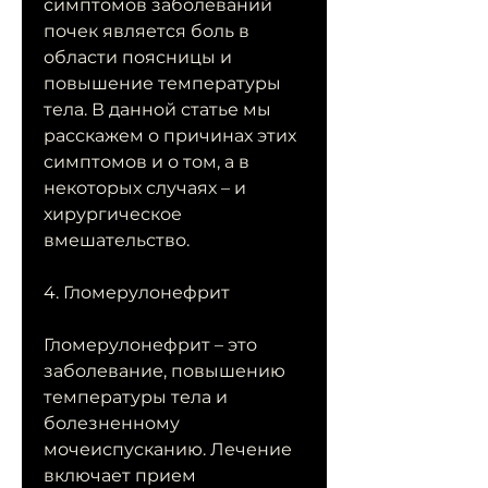
симптомов заболеваний 
почек является боль в 
области поясницы и 
повышение температуры 
тела. В данной статье мы 
расскажем о причинах этих 
симптомов и о том, а в 
некоторых случаях – и 
хирургическое 
вмешательство.
4. Гломерулонефрит
Гломерулонефрит – это 
заболевание, повышению 
температуры тела и 
болезненному 
мочеиспусканию. Лечение 
включает прием 