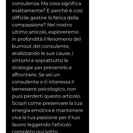
consulenza. Ma cosa significa 
esattamente? E perché è così 
difficile gestire la fatica della 
compassione? Nel nostro 
ultimo articolo, esploreremo 
in profondità il fenomeno del 
burnout del consulente, 
analizzando le sue cause, i 
sintomi e soprattutto le 
strategie per prevenirlo e 
affrontarlo. Se sei un 
consulente o ti interessa il 
benessere psicologico, non 
puoi perderti questo articolo. 
Scopri come preservare la tua 
energia emotiva e mantenere 
viva la tua passione per il tuo 
lavoro leggendo l'articolo 
completo qui sotto.