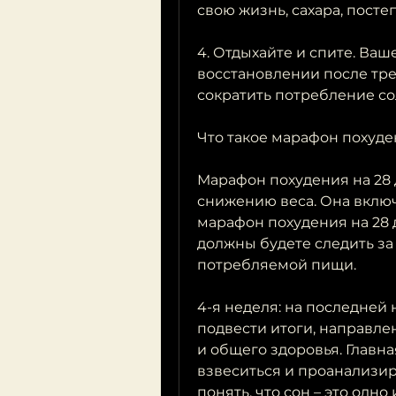
свою жизнь, сахара, пост
4. Отдыхайте и спите. Ваше
восстановлении после тре
сократить потребление сол
Что такое марафон похуде
Марафон похудения на 28 
снижению веса. Она включа
марафон похудения на 28 д
должны будете следить за
потребляемой пищи.
4-я неделя: на последней
подвести итоги, направл
и общего здоровья. Главна
взвеситься и проанализир
понять, что сон – это одно