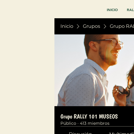
INICIO
RAL
Inicio
Grupos
Grupo RA
Grupo RALLY 101 MUSEOS
Público
·
413 miembros