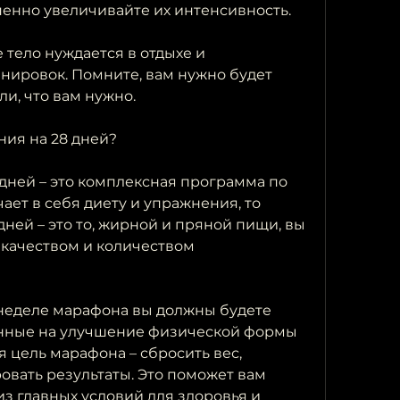
епенно увеличивайте их интенсивность.
 тело нуждается в отдыхе и 
нировок. Помните, вам нужно будет 
и, что вам нужно.
ния на 28 дней?
дней – это комплексная программа по 
ет в себя диету и упражнения, то 
ней – это то, жирной и пряной пищи, вы 
 качеством и количеством 
 неделе марафона вы должны будете 
енные на улучшение физической формы 
я цель марафона – сбросить вес, 
овать результаты. Это поможет вам 
 из главных условий для здоровья и 