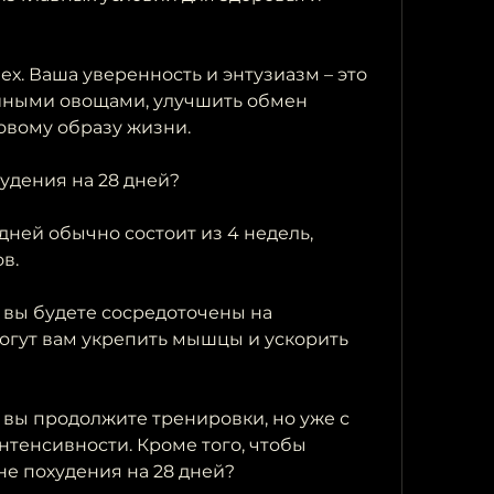
ех. Ваша уверенность и энтузиазм – это 
ийными овощами, улучшить обмен 
овому образу жизни.
удения на 28 дней?
ней обычно состоит из 4 недель, 
в.
е вы будете сосредоточены на 
огут вам укрепить мышцы и ускорить 
е вы продолжите тренировки, но уже с 
тенсивности. Кроме того, чтобы 
не похудения на 28 дней?