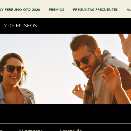
LY PERRUNO GTO 2026
PREMIOS
PREGUNTAS FRECUENTES
AL
LLY 101 MUSEOS