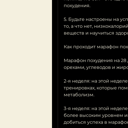
похудения.
5. Будьте настроены на усп
то, а что нет, низкокалор
веществ и научиться здор
Как проходит марафон пох
Марафон похудения на 28 д
орехами, углеводов и жиро
2-я неделя: на этой недел
тренировках, которые пом
метаболизм.
3-я неделя: на этой недел
более высоким уровнем ин
добиться успеха в марафо