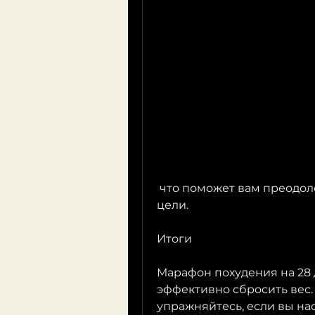
 что поможет вам преодолеть все трудности и достичь заветной 
цели.
Итоги
Марафон похудения на 28 д
эффективно сбросить вес.
упражняйтесь, если вы на