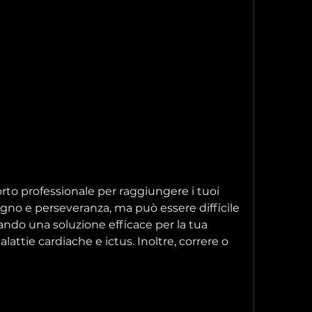
egno e perseveranza, ma può essere difficile 
ando una soluzione efficace per la tua 
attie cardiache e ictus. Inoltre, correre o 