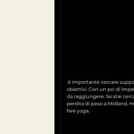
 è importante cercare supporto professionale per raggiungere i tuoi 
obiettivi. Con un po' di imp
da raggiungere. Se stai cerc
perdita di peso a Midland, mal
fare yoga. 