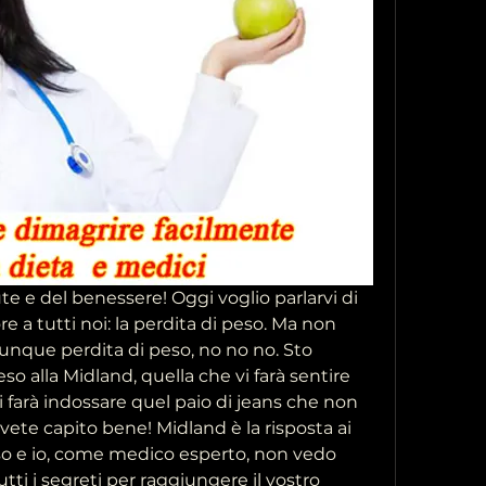
te e del benessere! Oggi voglio parlarvi di 
a tutti noi: la perdita di peso. Ma non 
nque perdita di peso, no no no. Sto 
so alla Midland, quella che vi farà sentire 
farà indossare quel paio di jeans che non 
avete capito bene! Midland è la risposta ai 
so e io, come medico esperto, non vedo 
utti i segreti per raggiungere il vostro 