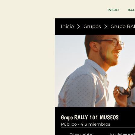
INICIO
RAL
Inicio
Grupos
Grupo RA
Grupo RALLY 101 MUSEOS
Público
·
413 miembros