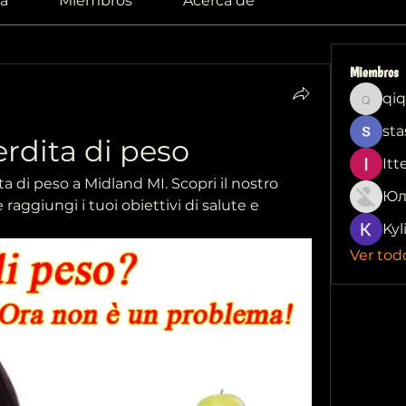
a
Miembros
Acerca de
Miembros
qiq
qiqi772
sta
rdita di peso
Itt
a di peso a Midland MI. Scopri il nostro 
Юл
ggiungi i tuoi obiettivi di salute e 
Kyl
Ver tod