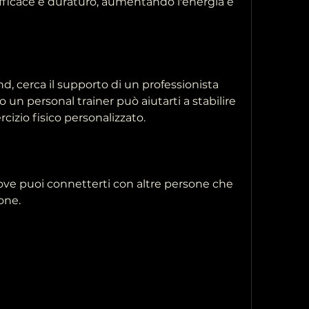
ficace e duraturo, aumentando l'energia e 
 cerca il supporto di un professionista 
o un personal trainer può aiutarti a stabilire 
cizio fisico personalizzato. 
ove puoi connetterti con altre persone che 
one. 