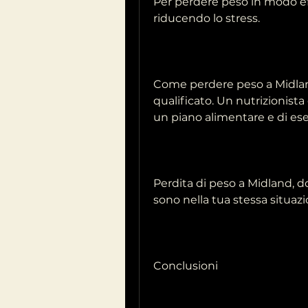
Per perdere peso in modo ef
riducendo lo stress. 
Come perdere peso a Midland,
qualificato. Un nutrizionista 
un piano alimentare e di eser
Perdita di peso a Midland, d
sono nella tua stessa situazi
Conclusioni