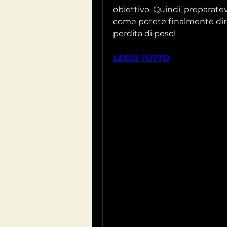
obiettivo. Quindi, preparatev
come potete finalmente dire 
perdita di peso!
LEGGI TUTTO