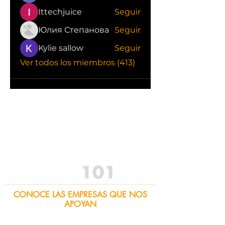
Ittechjuice
Seguir
Юлия Степанова
Seguir
Kylie sallow
Seguir
Ver todos los miembros (413)
CONOCE LAS EMPRESAS QUE NOS
APOYAN