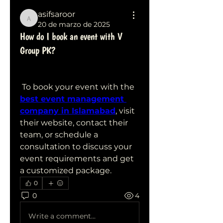
asifsaroor
asifsaroor
20 de marzo de 2025
How do I book an event with V
Group PK?
 To book your event with the 
best event management 
company in Islamabad
, visit 
their website, contact their 
team, or schedule a 
consultation to discuss your 
event requirements and get 
a customized package.
0
0
4
Write a comment...