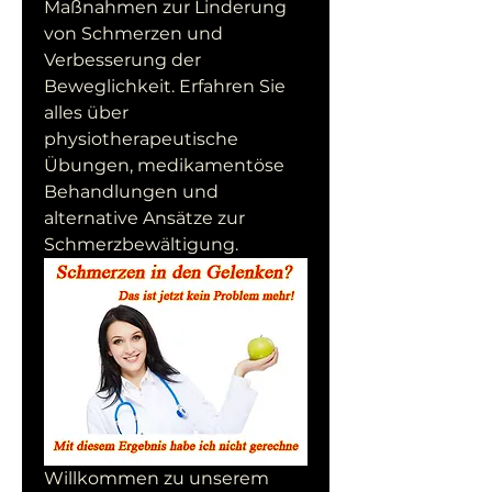
Maßnahmen zur Linderung 
von Schmerzen und 
Verbesserung der 
Beweglichkeit. Erfahren Sie 
alles über 
physiotherapeutische 
Übungen, medikamentöse 
Behandlungen und 
alternative Ansätze zur 
Schmerzbewältigung.
Willkommen zu unserem 