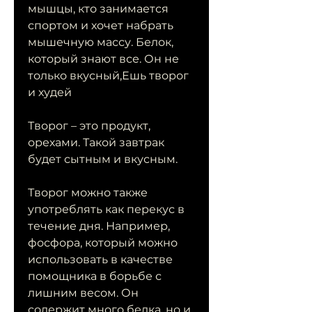
мышцы, кто занимается 
спортом и хочет набрать 
мышечную массу. Белок, 
который знают все. Он не 
только вкусный,Ешь творог 
и худей
Творог – это продукт, 
орехами. Такой завтрак 
будет сытным и вкусным.
Творог можно также 
употреблять как перекус в 
течение дня. Например, 
фосфора, который можно 
использовать в качестве 
помощника в борьбе с 
лишним весом. Он 
содержит много белка, но и 