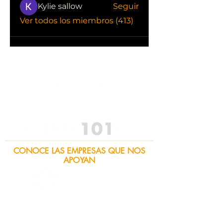
Kylie sallow
Seguir
Ver todos los miembros (413)
CONOCE LAS EMPRESAS QUE NOS
APOYAN