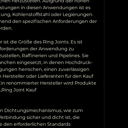
hen herzustellen. Aufgrund der hohen 
stungen in diesen Anwendungen ist es 
ng, Kohlenstoffstahl oder Legierungen. 
chend den spezifischen Anforderungen der 
rden.
 ist die Größe des Ring Joints. Es ist 
Anforderungen der Anwendung zu 
stellen, Raffinerien und Pipelines. Sie 
nchen eingesetzt, in denen Hochdruck- 
ngen herrschen, einen zuverlässigen 
Hersteller oder Lieferanten für den Kauf 
Ein renommierter Hersteller wird Produkte 
,Ring Joint Kauf
 von Dichtungsmechanismus, wie zum 
Verbindung sicher und dicht ist, die 
e den erforderlichen Standards 