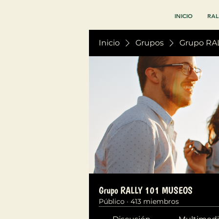
INICIO
RAL
Inicio
Grupos
Grupo RA
Grupo RALLY 101 MUSEOS
Público
·
413 miembros