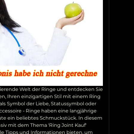
inierende Welt der Ringe und entdecken Sie 
n, Ihren einzigartigen Stil mit einem Ring 
 als Symbol der Liebe, Statussymbol oder 
ccessoire - Ringe haben eine langjährige 
ute ein beliebtes Schmuckstück. In diesem 
siv mit dem Thema 'Ring Joint Kauf' 
le Tipps und Informationen bieten, um 