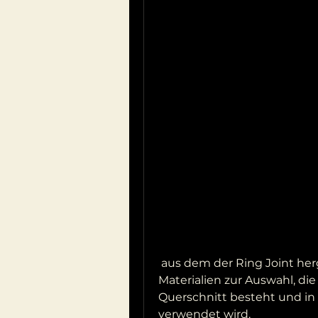
 aus dem der Ring Joint hergestellt ist. Es gibt verschiedene 
Materialien zur Auswahl, di
Querschnitt besteht und in 
verwendet wird.