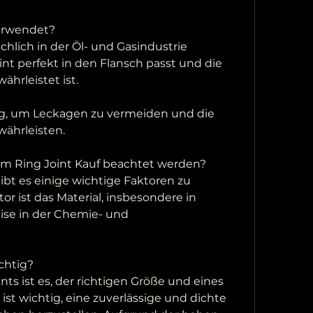
verwendet?
hlich in der Öl- und Gasindustrie 
int perfekt in den Flansch passt und die 
hrleistet ist.
ig, um Leckagen zu vermeiden und die 
währleisten.
im Ring Joint Kauf beachtet werden?
bt es einige wichtige Faktoren zu 
or ist das Material, insbesondere in 
ise in der Chemie- und 
chtig?
nts ist es, der richtigen Größe und eines 
 ist wichtig, eine zuverlässige und dichte 