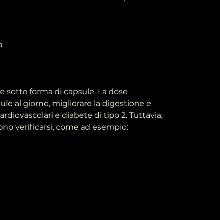
a
e sotto forma di capsule. La dose 
e al giorno, migliorare la digestione e 
cardiovascolari e diabete di tipo 2. Tuttavia, 
ssono verificarsi, come ad esempio: