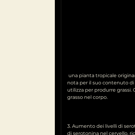
 una pianta tropicale originaria dell'Indonesia. Questa pianta è molto 
nota per il suo contenuto di a
utilizza per produrre grassi.
grasso nel corpo.
3. Aumento dei livelli di ser
di serotonina nel cervello, ri