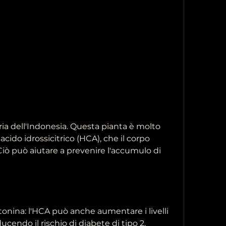
cido idrossicitrico (HCA), che il corpo 
 Ciò può aiutare a prevenire l'accumulo di 
otonina: l'HCA può anche aumentare i livelli 
ducendo il rischio di diabete di tipo 2.