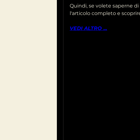
Quindi, se volete saperne di 
l'articolo completo e scoprir
VEDI ALTRO ...