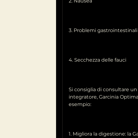
2. Nausea
3. Problemi gastrointestinali
4. Secchezza delle fauci
Si consiglia di consultare 
integratore, Garcinia Optima p
esempio:
1. Migliora la digestione: la 