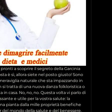
e pronti a scoprire il segreto della Garcinia 
ta è sì, allora siete nel posto giusto! Sono 
 meraviglia naturale che sta impazzando in 
i tratta di una nuova danza folkloristica o 
ta in casa. No, no, no. Questa volta vi parlo di 
ante e utile per la vostra salute: la 
a pianta dalla mille proprietà benefiche 
r del mondo della salute e del benessere. 