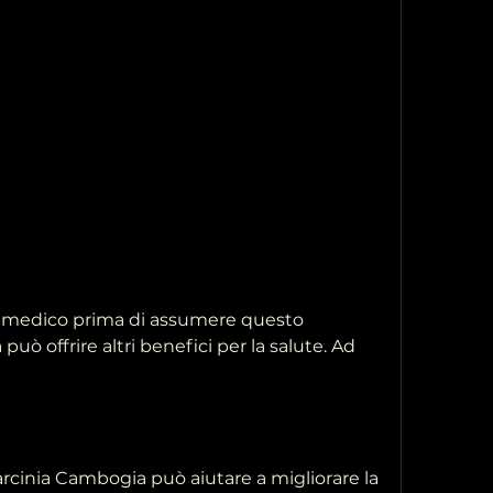
un medico prima di assumere questo 
uò offrire altri benefici per la salute. Ad 
Garcinia Cambogia può aiutare a migliorare la 