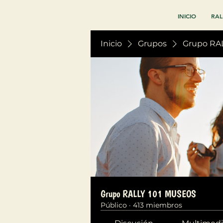
INICIO
RAL
Inicio
Grupos
Grupo RA
Grupo RALLY 101 MUSEOS
Público
·
413 miembros