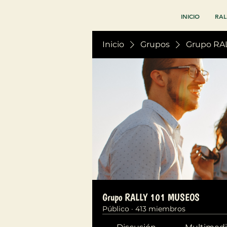
INICIO
RAL
Inicio
Grupos
Grupo RA
Grupo RALLY 101 MUSEOS
Público
·
413 miembros