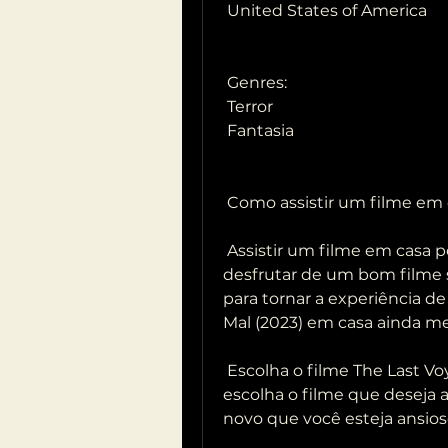
 United States of America
 Genres:
 Terror
 Fantasia
 Como assistir um filme em
 Assistir um filme em casa pode ser uma ótima maneira de relaxar e  
desfrutar de um bom filme s
para tornar a experiência de 
Mal (2023) em casa ainda me
 Escolha o filme The Last Voyage of the Demeter (2023): Antes de tudo,  
escolha o filme que deseja as
novo que você esteja ansioso