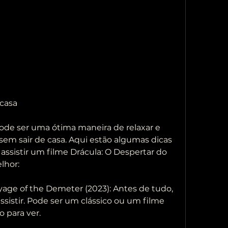
 casa
em sair de casa. Aqui estão algumas dicas  
assistir um filme Drácula: O Despertar do  
lhor:
sistir. Pode ser um clássico ou um filme  
 para ver.