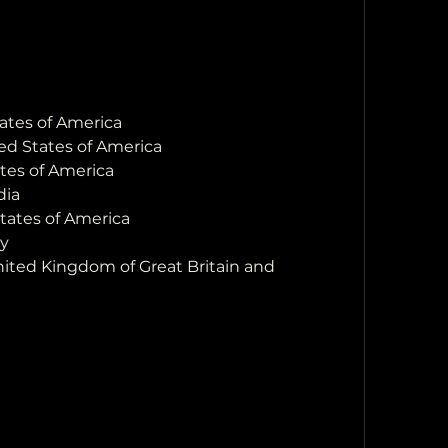
tates of America
ed States of America
tes of America
dia
States of America
ny