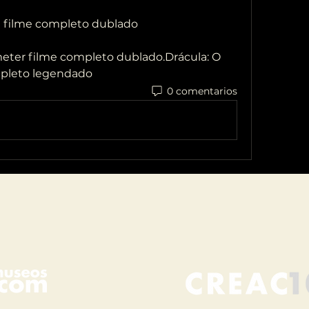
al filme completo dublado
mpleto legendado
0 comentarios