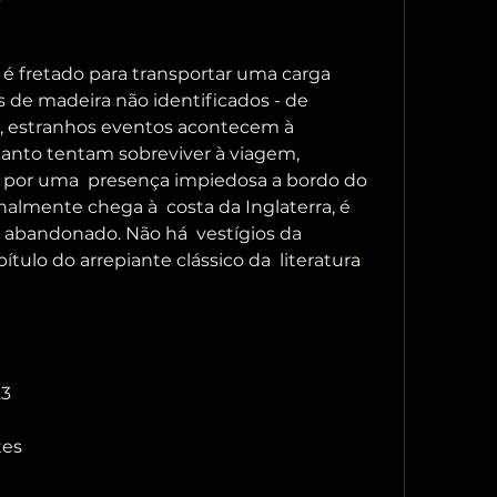
s de madeira não identificados - de 
, estranhos eventos acontecem à 
anto tentam sobreviver à viagem, 
 por uma  presença impiedosa a bordo do 
almente chega à  costa da Inglaterra, é 
abandonado. Não há  vestígios da 
ulo do arrepiante clássico da  literatura 
23
tes