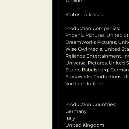
 Tagline: 
 Status: Released
 Production Companies:
 Phoenix Pictures, United S
 DreamWorks Pictures, Unit
 Wise Owl Media, United Sta
 Reliance Entertainment, In
 Universal Pictures, United 
 Studio Babelsberg, Germa
 StoryWorks Productions, United Kingdom of Great Britain and 
Northern Ireland
 Production Countries:
 Germany
 Italy
 United Kingdom