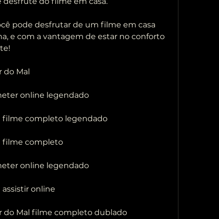
e desfrute do filme em casa.
a, e com a vantagem de estar no conforto 
te!
ar do Mal
meter online legendado
al filme completo legendado
l filme completo
meter online legendado
assistir online
tar do Mal filme completo dublado