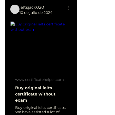
ieltsjack020
ieltsjack020
10 de julio de 2024
www.certificatehelper.com
Buy original ielts
certificate without
exam
Buy original ielts certificate:
We have assisted a lot of