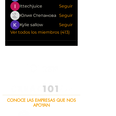
Ittechjuice
Seguir
Юлия Степанова
Seguir
Kylie sallow
Seguir
Ver todos los miembros (413)
CONOCE LAS EMPRESAS QUE NOS
APOYAN