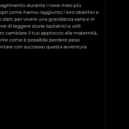
imagrimento durante i nove mesi più 
copri come hanno raggiunto i loro obiettivi e 
o darti per vivere una gravidanza sana e in 
 di leggere storie ispiratrici e utili 
 cambiare il tuo approccio alla maternità. 
rire come è possibile perdere peso 
rontare con successo questa avventura 