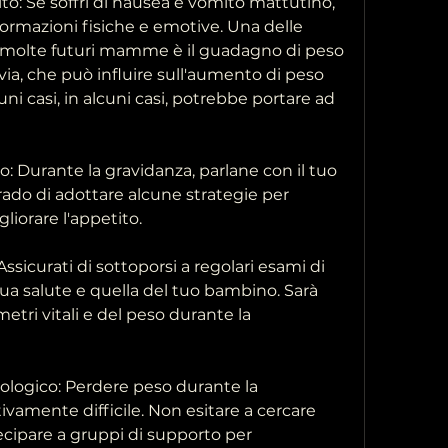
ito: Se soffri di nausea e vomito mattutino, 
formazioni fisiche e emotive. Una delle 
molte futuri mamme è il guadagno di peso 
ia, che può influire sull'aumento di peso 
ni casi, in alcuni casi, potrebbe portare ad 
Durante la gravidanza, parlane con il tuo 
rado di adottare alcune strategie per 
liorare l'appetito.
Assicurati di sottoporsi a regolari esami di 
ua salute e quella del tuo bambino. Sarà 
etri vitali e del peso durante la 
cologico: Perdere peso durante la 
amente difficile. Non esitare a cercare 
cipare a gruppi di supporto per 