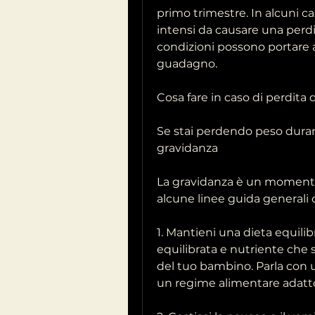
primo trimestre. In alcuni ca
intensi da causare una perdit
condizioni possono portare 
guadagno.
Cosa fare in caso di perdita
Se stai perdendo peso duran
gravidanza
La gravidanza è un momento 
alcune linee guida generali 
1. Mantieni una dieta equilib
equilibrata e nutriente che s
del tuo bambino. Parla con un
un regime alimentare adatt