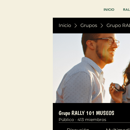
INICIO
RAL
Inicio
Grupos
Grupo RA
Grupo RALLY 101 MUSEOS
Público
·
413 miembros