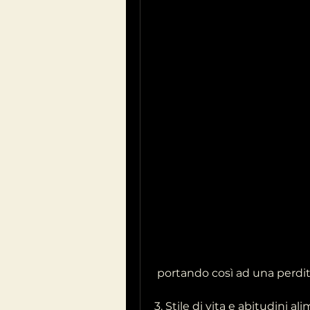
 portando così ad una perdit
3. Stile di vita e abitudini al