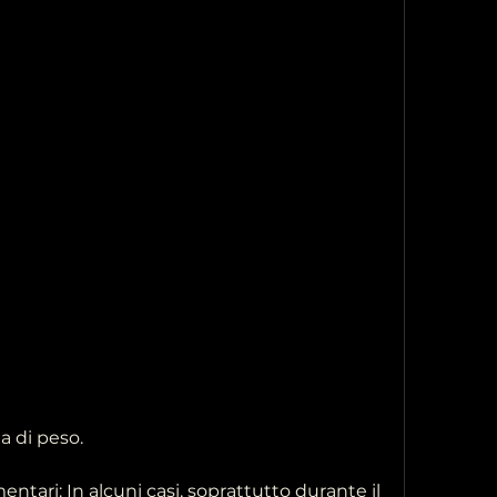
a di peso.
imentari: In alcuni casi, soprattutto durante il 