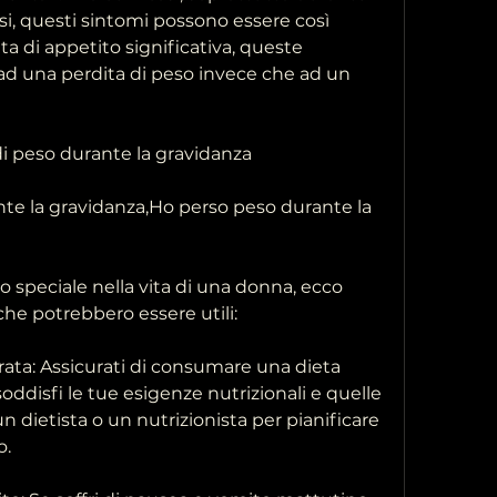
si, questi sintomi possono essere così 
a di appetito significativa, queste 
ad una perdita di peso invece che ad un 
 di peso durante la gravidanza
te la gravidanza,Ho perso peso durante la 
speciale nella vita di una donna, ecco 
che potrebbero essere utili:
rata: Assicurati di consumare una dieta 
oddisfi le tue esigenze nutrizionali e quelle 
 dietista o un nutrizionista per pianificare 
o.