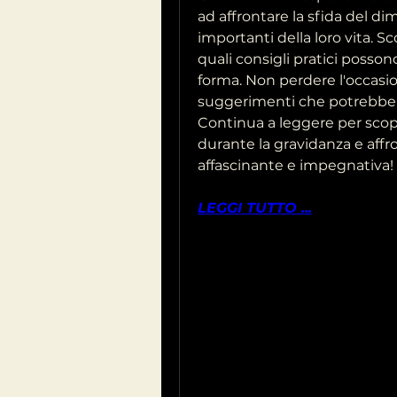
ad affrontare la sfida del d
importanti della loro vita. S
quali consigli pratici posson
forma. Non perdere l'occasione
suggerimenti che potrebbero
Continua a leggere per scop
durante la gravidanza e aff
affascinante e impegnativa!
LEGGI TUTTO ...