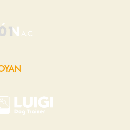
POYAN