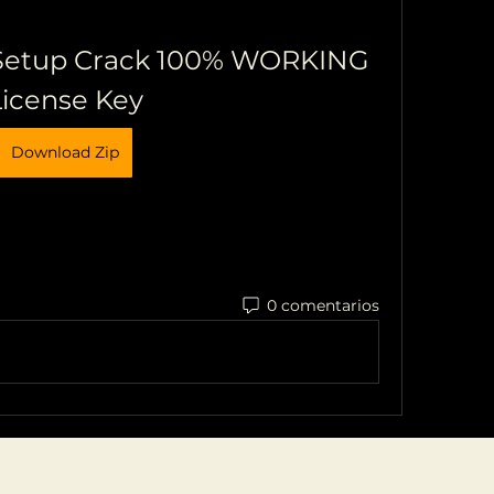
Setup Crack 100% WORKING 
License Key
Download Zip
0 comentarios