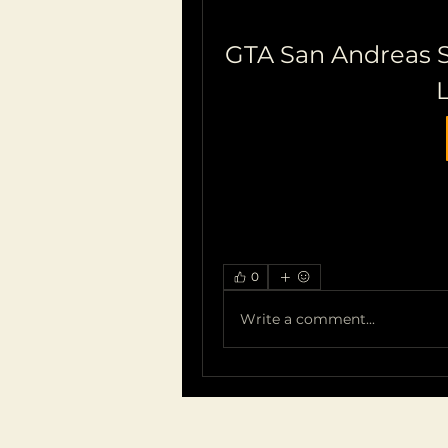
GTA San Andreas 
0
Write a comment...