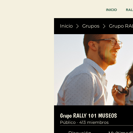
INICIO
RAL
Inicio
Grupos
Grupo RA
Grupo RALLY 101 MUSEOS
Público
·
413 miembros