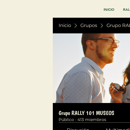
INICIO
RAL
Inicio
Grupos
Grupo RA
Grupo RALLY 101 MUSEOS
Público
·
413 miembros