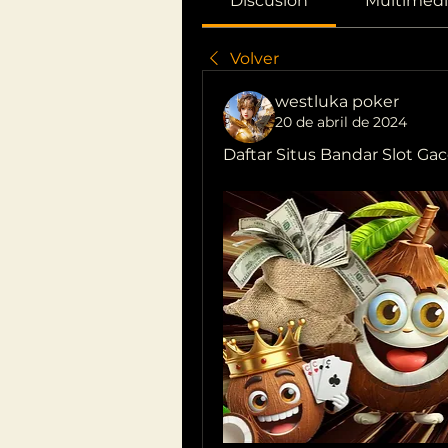
Discusión
Multimedi
Volver
westluka poker
20 de abril de 2024
Daftar Situs Bandar Slot G