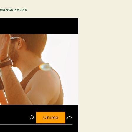
GUNOS RALLYS
Unirse