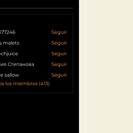
i77246
Seguir
46
s malets
Seguir
echjuice
Seguir
ия Степанова
Seguir
ie sallow
Seguir
os los miembros (413)