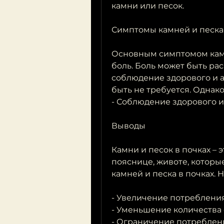
камни или песок.
Симптомы камней и песка 
Основным симптомом камне
боль. Боль может быть рас
соблюдение здорового и а
быть не требуется. Однако
- Соблюдение здорового и
Выводы
Камни и песок в почках – э
пояснице, животе, которы
камней и песка в почках. 
- Увеличение потребления
- Уменьшение количества 
- Ограничение потреблени