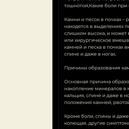
тошнотой,Какие боли при 
Камни и песок в почках – 
находятся в выделениях п
слишком высока, и может 
или хирургическое вмеша
камней и песка в почках 
спине и даже в ногах. 
Причины образования кам
Основная причина образова
накопление минералов в м
кальция, спине и даже в но
положения камней, рвото
Кроме боли, спины и даже 
колющая, другие симптомы