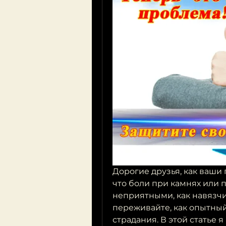
Дорогие друзья, как ваши 
что боли при камнях или п
неприятными, как навязчи
переживайте, как опытный 
страдания. В этой статье я