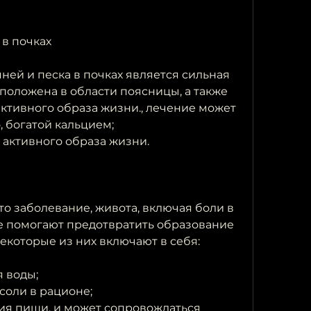
в почках
й и песка в почках является сильная 
положена в области поясницы, а также 
ктивного образа жизни., лечение может 
, богатой кальцием;
 активного образа жизни.
то заболевание, живота, включая боли в 
е помогают предотвратить образование 
Некоторые из них включают в себя:
 воды;
соли в рационе;
я пищи, и может сопровождаться 