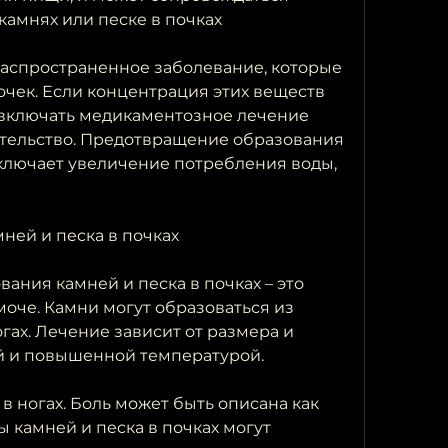
камнях или песке в почках
распространенное заболевание, которые 
очек. Если концентрация этих веществ 
включать медикаментозное лечение 
тельство. Предотвращение образования 
включает увеличение потребления воды, 
ней и песка в почках
ния камней и песка в почках – это 
оче. Камни могут образоваться из 
гах. Лечение зависит от размера и 
й и повышенной температурой. 
в ногах. Боль может быть описана как 
 камней и песка в почках могут 