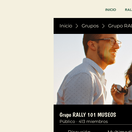
INICIO
RAL
Inicio
Grupos
Grupo RA
Grupo RALLY 101 MUSEOS
Público
·
413 miembros