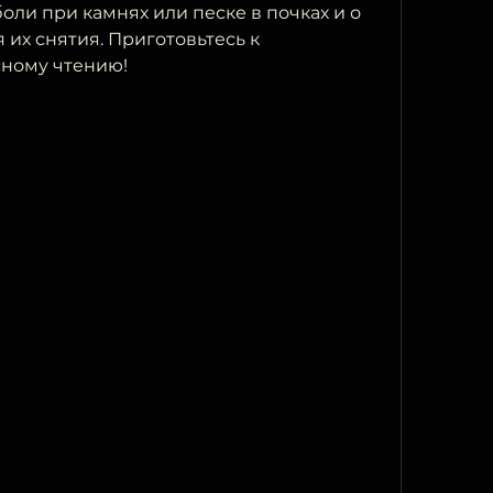
ли при камнях или песке в почках и о 
 их снятия. Приготовьтесь к 
сному чтению!