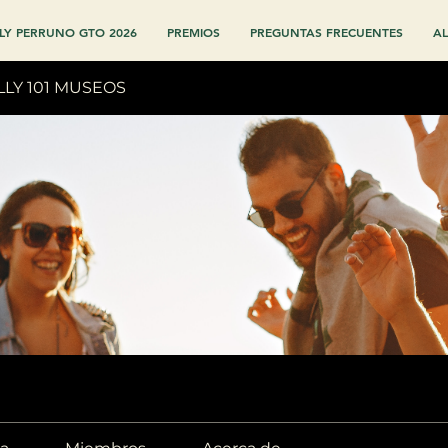
LY PERRUNO GTO 2026
PREMIOS
PREGUNTAS FRECUENTES
AL
LLY 101 MUSEOS