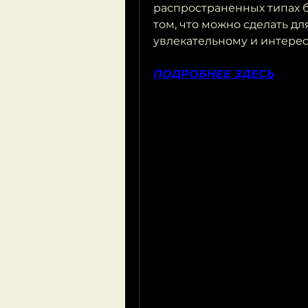
распространенных типах бо
том, что можно сделать для
увлекательному и интере
ПОДРОБНЕЕ ЗДЕСЬ