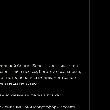
зований в почках, богатой оксалатами;
ет потребоваться медикаментозное 
е вмешательство. 
ния камней и песка в почках
омендаций, они могут сформировать 