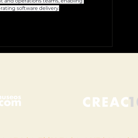
and operations teams, enabling 
rating software delivery.