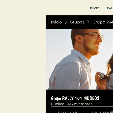
INICIO
RAL
Inicio
Grupos
Grupo RA
Grupo RALLY 101 MUSEOS
Público
·
413 miembros