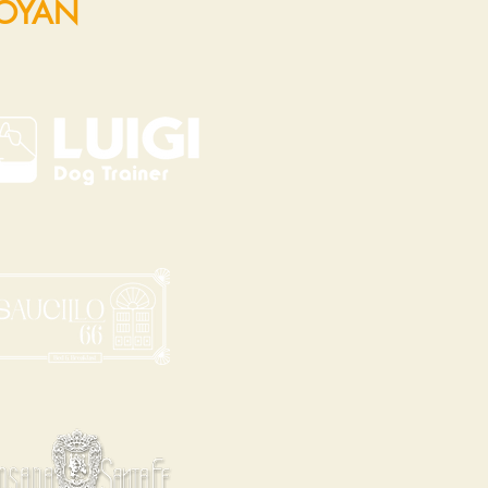
POYAN