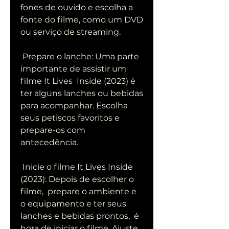
fones de ouvido e escolha a 
fonte do filme, como um DVD  
ou serviço de streaming.
 Prepare o lanche: Uma parte 
importante de assistir um 
filme It Lives  Inside (2023) é 
ter alguns lanches ou bebidas 
para acompanhar. Escolha  
seus petiscos favoritos e 
prepare-os com 
antecedência.
 Inicie o filme It Lives Inside 
(2023): Depois de escolher o 
filme,  prepare o ambiente e 
o equipamento e ter seus 
lanches e bebidas prontos,  é 
hora de iniciar o filme. Ajuste 