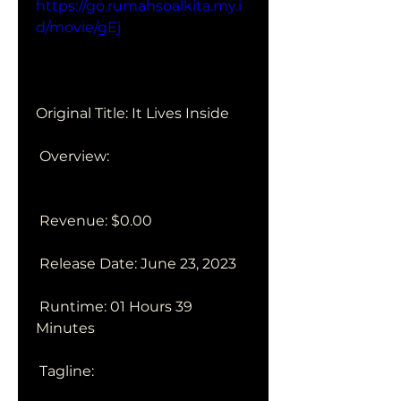
https://go.rumahsoalkita.my.i
d/movie/gEj
Original Title: It Lives Inside
 Overview:
 Revenue: $0.00
 Release Date: June 23, 2023
 Runtime: 01 Hours 39 
Minutes
 Tagline: 