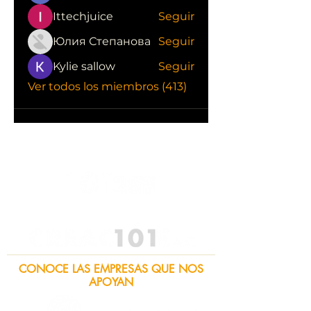
Ittechjuice
Seguir
Юлия Степанова
Seguir
Kylie sallow
Seguir
Ver todos los miembros (413)
CONOCE LAS EMPRESAS QUE NOS
APOYAN