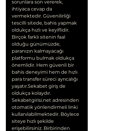
sorunlara son vererek, 
ihtiyaca cevap da 
vermektedir. Güvenilirliği 
tescilli sitede, bahis yapmak 
oldukça hızlı ve keyiflidir. 
Birçok farklı sitenin faal 
olduğu günümüzde, 
paranızın kalmayacağı 
platformu bulmak oldukça 
önemlidir. Hem güvenli bir 
bahis deneyimi hem de hızlı 
para transfer süreci ayrıcalığı 
yaşatır.Sekabet giriş de 
oldukça kolaydır. 
Sekabetgirisi.net adresinden 
otomatik yönlendirmeli linki 
kullanılabilmektedir. Böylece 
siteye hızlı şekilde 
erişebilirsiniz. Birbirinden 