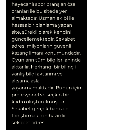
heyecanlı spor branşları özel 
oranları ile bu sitede yer 
almaktadır. Uzman ekibi ile 
hassas bir planlama yapan 
site, sürekli olarak kendini 
güncellemektedir. Sekabet 
adresi milyonların güvenli 
kazanç limanı konumundadır. 
Oyunların tüm bilgileri anında 
aktarılır. Herhangi bir bilinçli 
yanlış bilgi aktarımı ve 
aksama asla 
yaşanmamaktadır. Bunun için 
profesyonel ve seçkin bir 
kadro oluşturulmuştur. 
Sekabet gerçek bahis ile 
tanıştırmak için hazırdır. 
sekabet adresi