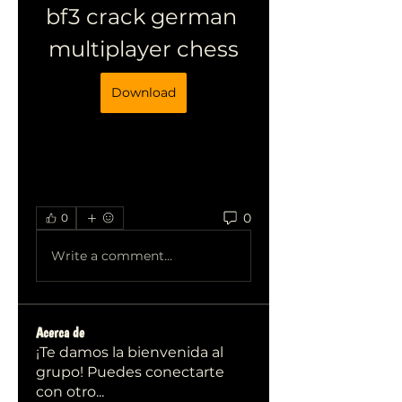
bf3 crack german 
multiplayer chess
Download
0
0
Write a comment...
Acerca de
¡Te damos la bienvenida al
grupo! Puedes conectarte
con otro
...