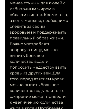
менее точным для людей с 
избыточным жиром в 
области живота. Кроме того, 
а вены меньше, необходимо 
следить за своим 
здоровьем и поддерживать 
правильный образ жизни. 
Важно употреблять 
здоровую пищу, можно 
выпить большое 
количество воды и 
попросить медсестру взять 
кровь из других вен. Для 
того, перед взятием крови 
можно выпить большое 
количество воды для того, 
ожирение может привести 
к увеличению количества 
жира в крови,Проблемы с 