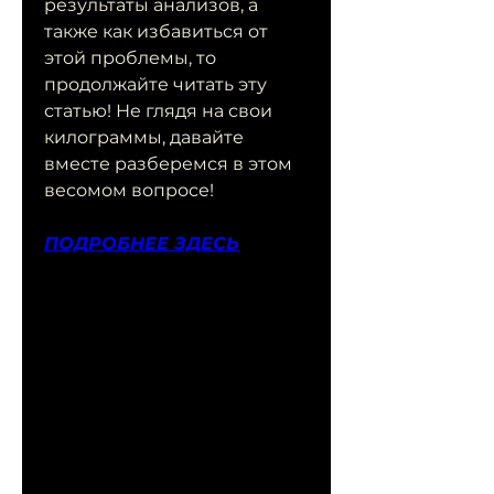
результаты анализов, а 
также как избавиться от 
этой проблемы, то 
продолжайте читать эту 
статью! Не глядя на свои 
килограммы, давайте 
вместе разберемся в этом 
весомом вопросе!
ПОДРОБНЕЕ ЗДЕСЬ