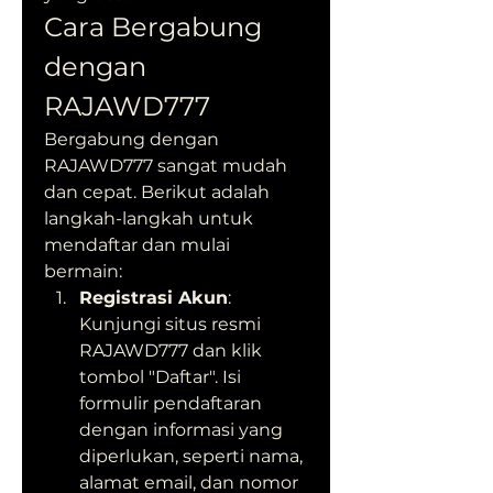
Cara Bergabung 
dengan 
RAJAWD777
Bergabung dengan 
RAJAWD777 sangat mudah 
dan cepat. Berikut adalah 
langkah-langkah untuk 
mendaftar dan mulai 
bermain:
Registrasi Akun
: 
Kunjungi situs resmi 
RAJAWD777 dan klik 
tombol "Daftar". Isi 
formulir pendaftaran 
dengan informasi yang 
diperlukan, seperti nama, 
alamat email, dan nomor 