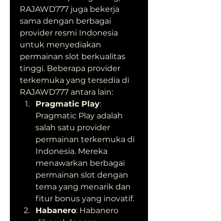
RAJAWD777 juga bekerja 
sama dengan berbagai 
provider resmi Indonesia 
untuk menyediakan 
permainan slot berkualitas 
tinggi. Beberapa provider 
terkemuka yang tersedia di 
RAJAWD777 antara lain:
Pragmatic Play
: 
Pragmatic Play adalah 
salah satu provider 
permainan terkemuka di 
Indonesia. Mereka 
menawarkan berbagai 
permainan slot dengan 
tema yang menarik dan 
fitur bonus yang inovatif.
Habanero
: Habanero 