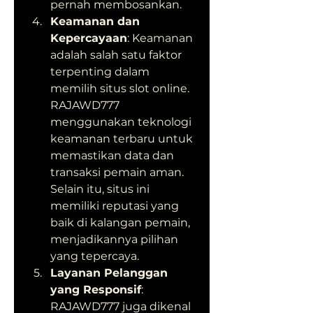
pernah membosankan.
Keamanan dan 
Kepercayaan
: Keamanan 
adalah salah satu faktor 
terpenting dalam 
memilih situs slot online. 
RAJAWD777 
menggunakan teknologi 
keamanan terbaru untuk 
memastikan data dan 
transaksi pemain aman. 
Selain itu, situs ini 
memiliki reputasi yang 
baik di kalangan pemain, 
menjadikannya pilihan 
yang tepercaya.
Layanan Pelanggan 
yang Responsif
: 
RAJAWD777 juga dikenal 