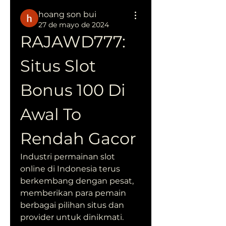
hoang son bui
27 de mayo de 2024
RAJAWD777: 
Situs Slot 
Bonus 100 Di 
Awal To 
Rendah Gacor
Industri permainan slot 
online di Indonesia terus 
berkembang dengan pesat, 
memberikan para pemain 
berbagai pilihan situs dan 
provider untuk dinikmati. 