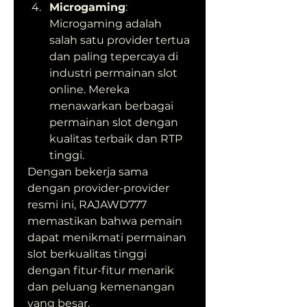
Microgaming
: 
Microgaming adalah 
salah satu provider tertua 
dan paling tepercaya di 
industri permainan slot 
online. Mereka 
menawarkan berbagai 
permainan slot dengan 
kualitas terbaik dan RTP 
tinggi.
Dengan bekerja sama 
dengan provider-provider 
resmi ini, RAJAWD777 
memastikan bahwa pemain 
dapat menikmati permainan 
slot berkualitas tinggi 
dengan fitur-fitur menarik 
dan peluang kemenangan 
yang besar.