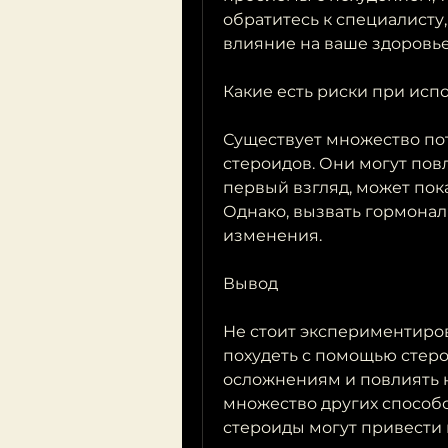
обратитесь к специалисту,
влияние на ваше здоровье
Какие есть риски при исп
Существует множество по
стероидов. Они могут повл
первый взгляд, может пок
Однако, вызвать гормонал
изменения.
Вывод
Не стоит экспериментиров
похудеть с помощью стеро
осложнениям и повлиять н
множество других способо
стероиды могут привести 