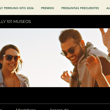
LY PERRUNO GTO 2026
PREMIOS
PREGUNTAS FRECUENTES
AL
LLY 101 MUSEOS