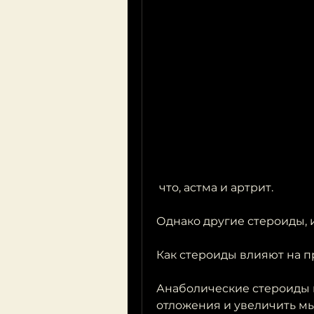
 что, астма и артрит.
Однако другие стероиды, 
Как стероиды влияют на п
Анаболические стероиды 
отложения и увеличить м