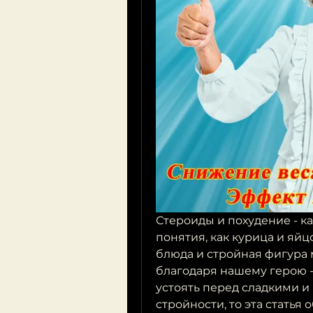
Стероиды и похудение - ка
понятия, как курица и яйцо
блюда и стройная фигура м
благодаря нашему герою -
устоять перед сладкими и
стройности, то эта статья о