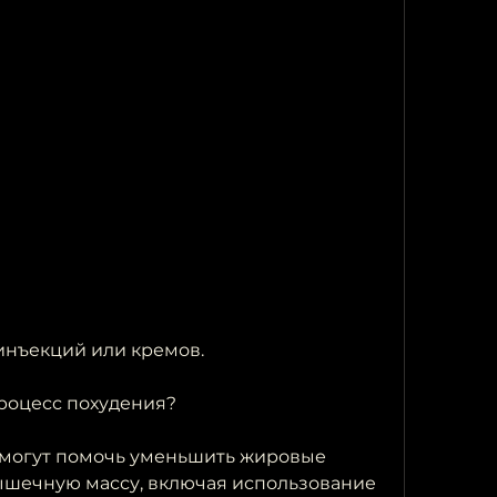
инъекций или кремов.
роцесс похудения?
могут помочь уменьшить жировые 
ышечную массу, включая использование 