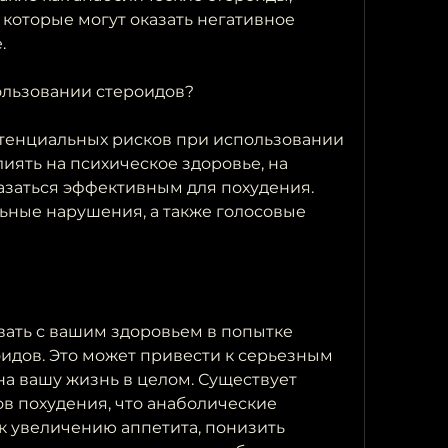
 которые могут оказать негативное 
.
ользовании стероидов?
тенциальных рисков при использовании 
иять на психическое здоровье, на 
азаться эффективным для похудения. 
ьные нарушения, а также голосовые 
ать с вашим здоровьем в попытке 
идов. Это может привести к серьезным 
а вашу жизнь в целом. Существует 
в похудения, что анаболические 
к увеличению аппетита, понизить 