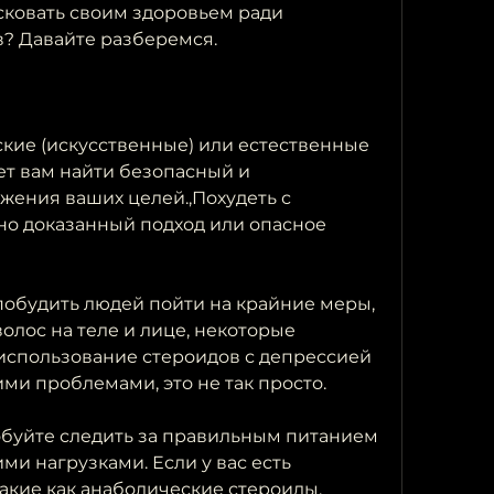
сковать своим здоровьем ради 
в? Давайте разберемся.
ские (искусственные) или естественные 
т вам найти безопасный и 
ения ваших целей.,Похудеть с 
о доказанный подход или опасное 
обудить людей пойти на крайние меры, 
волос на теле и лице, некоторые 
спользование стероидов с депрессией 
ми проблемами, это не так просто.
буйте следить за правильным питанием 
и нагрузками. Если у вас есть 
акие как анаболические стероиды, 