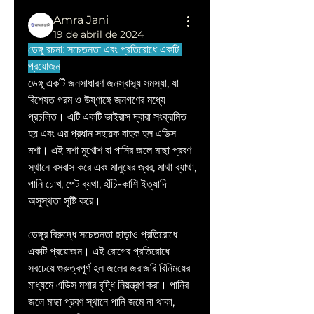
Amra Jani
19 de abril de 2024
ডেঙ্গু রচনা: সচেতনতা এবং প্রতিরোধে একটি 
প্রয়োজন
ডেঙ্গু একটি জনসাধারণ জনস্বাস্থ্য সমস্যা, যা 
বিশেষত গরম ও উষ্ণাঙ্গে জনগণের মধ্যে 
প্রচলিত। এটি একটি ভাইরাস দ্বারা সংক্রমিত 
হয় এবং এর প্রধান সহায়ক বাহক হল এডিস 
মশা। এই মশা মুখোশ বা পানির জলে মাছা প্রবণ 
স্থানে বসবাস করে এবং মানুষের জ্বর, মাথা ব্যাথা, 
পানি চোখ, পেট ব্যথা, হাঁচি-কাশি ইত্যাদি 
অসুস্থতা সৃষ্টি করে।
ডেঙ্গুর বিরুদ্ধে সচেতনতা ছাড়াও প্রতিরোধে 
একটি প্রয়োজন। এই রোগের প্রতিরোধে 
সবচেয়ে গুরুত্বপূর্ণ হল জলের জরাজরি বিনিময়ের 
মাধ্যমে এডিস মশার বৃদ্ধি নিয়ন্ত্রণ করা। পানির 
জলে মাছা প্রবণ স্থানে পানি জমে না থাকা, 