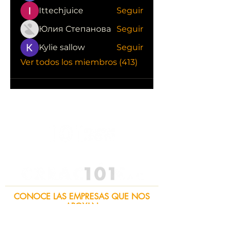
Ittechjuice
Seguir
Юлия Степанова
Seguir
Kylie sallow
Seguir
Ver todos los miembros (413)
CONOCE LAS EMPRESAS QUE NOS
APOYAN