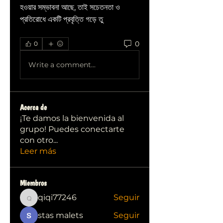
হওয়ার সম্ভাবনা আছে, তাই সচেতনতা ও 
প্রতিরোধে একটি প্রবৃত্তি গড়ে তু
0
0
Write a comment...
Acerca de
¡Te damos la bienvenida al
grupo! Puedes conectarte
con otro
...
Leer más
Miembros
qiqi77246
Seguir
qiqi77246
stas malets
Seguir