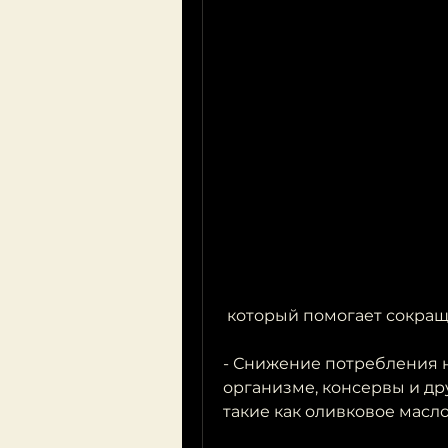
 который помогает сокращ
- Снижение потребления н
организме, консервы и дру
такие как оливковое масло