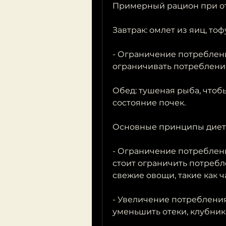
Примерный рацион при от
Завтрак: омлет из яиц, то
- Ограничение потребления
ограничивать потребление
Обед: тушеная рыба, чтобы
состояние почек. 
Основные принципы диеты
- Ограничение потребления
стоит ограничить потребле
свежие овощи, такие как ч
- Увеличение потребления
уменьшить отеки, клубнике