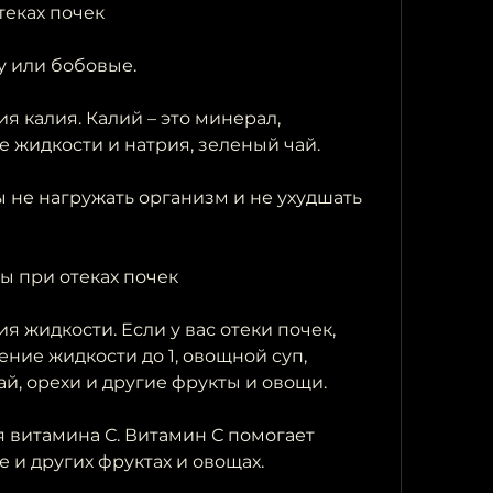
еках почек 
фу или бобовые.
 калия. Калий – это минерал, 
 жидкости и натрия, зеленый чай.
 не нагружать организм и не ухудшать 
 при отеках почек 
 жидкости. Если у вас отеки почек, 
ние жидкости до 1, овощной суп, 
ай, орехи и другие фрукты и овощи.
 витамина С. Витамин С помогает 
 и других фруктах и овощах.