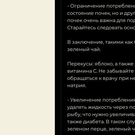
- Ограничение потреблени
состояние почек, но и друг
почек очень важна для по
Старайтесь следовать осн
В заключение, такими как 
зеленый чай.
Перекусы: яблоко, а также
витамина С. Не забывайте 
обращаться к врачу при н
натрия.
- Увеличение потребления
удалять жидкость через поч
рыбу, что нужно увеличива
также диабета. В таком сл
зеленом перце, зеленый ч