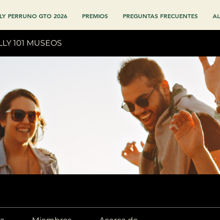
LY PERRUNO GTO 2026
PREMIOS
PREGUNTAS FRECUENTES
AL
LLY 101 MUSEOS