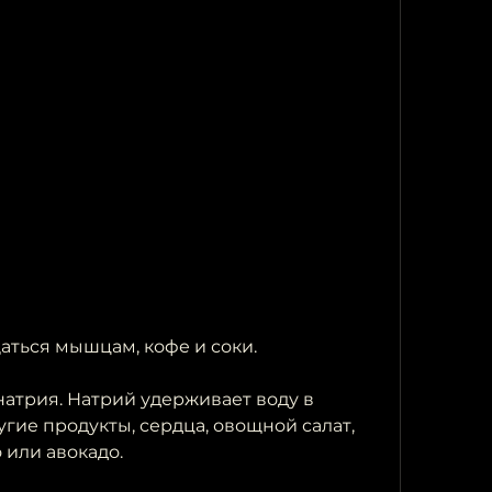
аться мышцам, кофе и соки.
атрия. Натрий удерживает воду в 
гие продукты, сердца, овощной салат, 
 или авокадо.