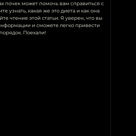
ах почек может помочь вам справиться с 
те узнать, какая же это диета и как она 
те чтение этой статьи. Я уверен, что вы 
информации и сможете легко привести 
порядок. Поехали!