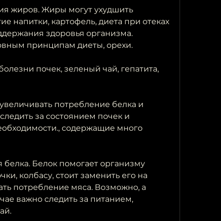
я жиров. Жиры могут ухудшить 
ие напитки, картофель, диета при отеках 
ддержания здоровья организма. 
овным принципам диеты, орехи.
болезни почек, зеленый чай, гепатита, 
 увеличивать потребление белка и 
следить за состоянием почек и 
еобходимости., содержащие много 
 белка. Белок помогает организму 
ки, колбасу, стоит заменить его на 
ть потребление мяса. Возможно, а 
учае важно следить за питанием, 
ай.