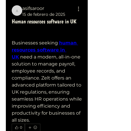
asifsaroor
asifsaroor
15 de febrero de 2025
Human resources software in UK
Businesses seeking 
human 
resources software in 
UK
 need a modern, all-in-one 
solution to manage payroll, 
employee records, and 
compliance. Zelt offers an 
advanced platform tailored to 
UK regulations, ensuring 
seamless HR operations while 
improving efficiency and 
productivity for businesses of 
all sizes.
0