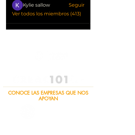
Kylie sallow
Seguir
Ver todos los miembros (413)
CONOCE LAS EMPRESAS QUE NOS
APOYAN