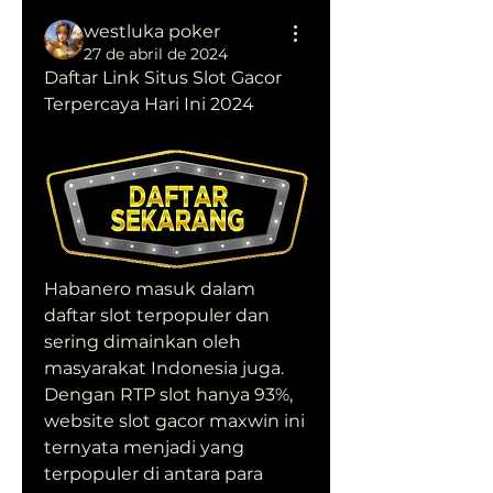
westluka poker
27 de abril de 2024
Daftar Link Situs Slot Gacor 
Terpercaya Hari Ini 2024
Habanero masuk dalam 
daftar slot terpopuler dan 
sering dimainkan oleh 
masyarakat Indonesia juga. 
Dengan RTP slot hanya 93%, 
website slot gacor maxwin ini 
ternyata menjadi yang 
terpopuler di antara para 