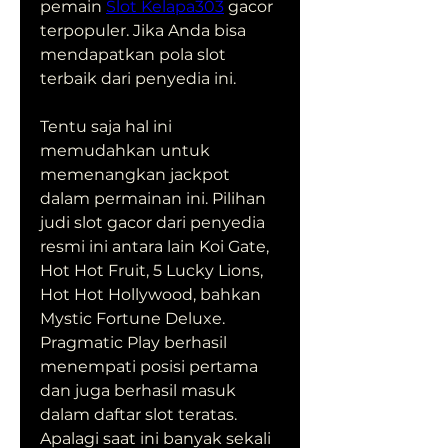
pemain 
Slot Kelapa303
 gacor 
terpopuler. Jika Anda bisa 
mendapatkan pola slot 
terbaik dari penyedia ini.
Tentu saja hal ini 
memudahkan untuk 
memenangkan jackpot 
dalam permainan ini. Pilihan 
judi slot gacor dari penyedia 
resmi ini antara lain Koi Gate, 
Hot Hot Fruit, 5 Lucky Lions, 
Hot Hot Hollywood, bahkan 
Mystic Fortune Deluxe. 
Pragmatic Play berhasil 
menempati posisi pertama 
dan juga berhasil masuk 
dalam daftar slot teratas. 
Apalagi saat ini banyak sekali 