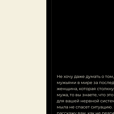
Не хочу даже думать о том
мужьями в мире за последни
женщина, которая столкну
мужа, то вы знаете, что э
для вашей нервной системы
мыла не спасет ситуацию. Н
расскажу вам, как не реаг