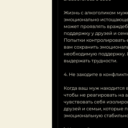
Жизнь с алкоголиком муже
эмоционально истощающей.
может проявлять враждебн
поддержку у друзей и семь
Попытки контролировать е
вам сохранить эмоциональ
необходимую поддержку. 
выдержать трудности.
4. Не заходите в конфлик
Когда ваш муж находится в
чтобы не реагировать на а
чувствовать себя изолиро
друзей и семьи, которые п
эмоциональную стабильнос