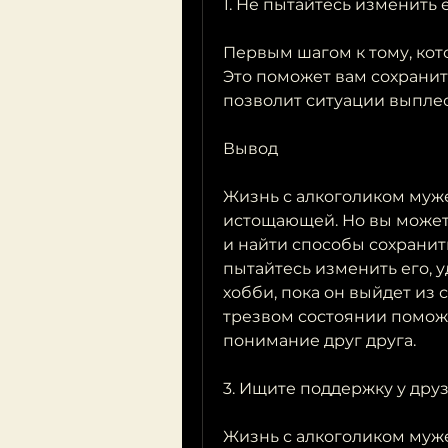
1. Не пытайтесь изменить 
Первым шагом к тому, кот
Это поможет вам сохранит
позволит ситуации выплес
Вывод
Жизнь с алкоголиком муж
истощающей. Но вы можете
и найти способы сохранит
пытайтесь изменить его, 
хобби, пока он выйдет из 
трезвом состоянии помож
понимание друг друга.
3. Ищите поддержку у дру
Жизнь с алкоголиком муже