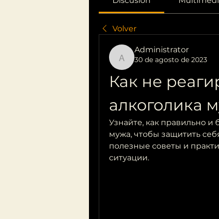
Discusión
Multimedi
Volver
Administrator
30 de agosto de 2023
Administrator
Как не реагир
алкоголика 
Узнайте, как правильно и 
мужа, чтобы защитить себя
полезные советы и практ
ситуации.