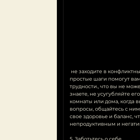
 не заходите в конфликтные ситуации и заботьтесь о себе. Эти 
простые шаги помогут вам
трудности., что вы не мож
знаете, не усугубляйте ег
комнаты или дома, когда в
вопросы, общайтесь с ним
свое здоровье и баланс, ч
непродуктивным и негати
5. Заботьтесь о себе