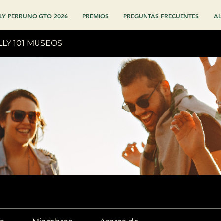
LY PERRUNO GTO 2026
PREMIOS
PREGUNTAS FRECUENTES
AL
LLY 101 MUSEOS