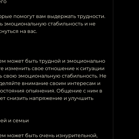
его
орые помогут вам выдержать трудности. 
ь эмоциональную стабильность и не 
нуться на вас.
ем может быть трудной и эмоционально 
 изменить свое отношение к ситуации 
ь свою эмоциональную стабильность. Не 
уделяйте внимание своим интересам и 
состояния опьянения. Общение с ним в 
ет снизить напряжение и улучшить 
зей и семьи
м может быть очень изнурительной, 