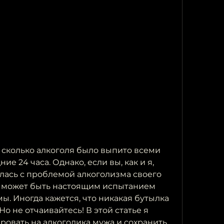
, сколько алкоголя было выпито всеми 
е 24 часа. Однако, если вы, как и я, 
лась с проблемой алкоголизма своего 
то может быть настоящим испытанием 
. Иногда кажется, что никакая бутылка 
о не отчаивайтесь! В этой статье я 
ировать на алкоголика мужа и сохранить 