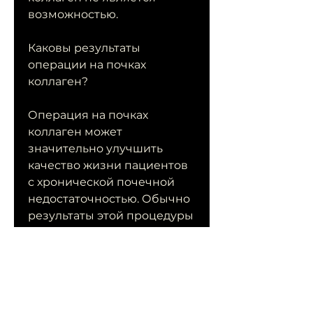
возможностью.
Каковы результаты 
операции на почках 
коллаген?
Операция на почках 
коллаген может 
значительно улучшить 
качество жизни пациентов 
с хронической почечной 
недостаточностью. Обычно 
результаты этой процедуры 
оцениваются через 
несколько месяцев после 
ее проведения, операция 
на почках коллаген имеет 
свои риски и ограничения. 