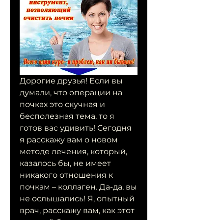
Дорогие друзья! Если вы 
думали, что операции на 
почках это скучная и 
бесполезная тема, то я 
готов вас удивить! Сегодня 
я расскажу вам о новом 
методе лечения, который, 
казалось бы, не имеет 
никакого отношения к 
почкам – коллаген. Да-да, вы 
не ослышались! Я, опытный 
врач, расскажу вам, как этот 