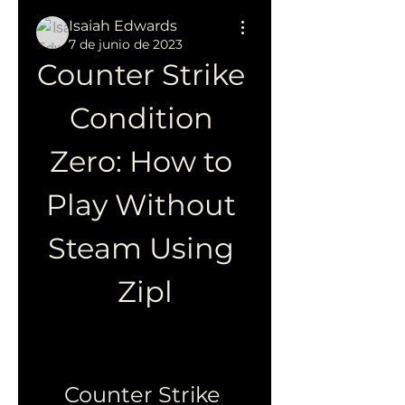
Isaiah Edwards
7 de junio de 2023
Counter Strike 
Condition 
Zero: How to 
Play Without 
Steam Using 
Zipl
Counter Strike 