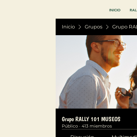
INICIO
RAL
Inicio
Grupos
Grupo RA
Grupo RALLY 101 MUSEOS
Público
·
413 miembros