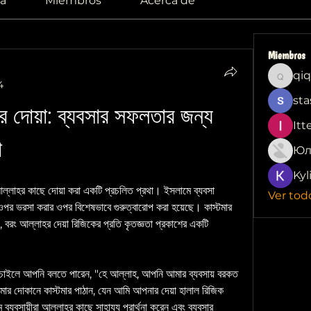
a
Miembros
Acerca de
Miembros
qiq
qiqi772
4
sta
 দোয়া: ব্যবসার সফলতার জন্য 
Itt
া
Юл
Kyl
আল্লাহর কাছে দোয়া করা একটি প্রচলিত প্রথা। ইসলামে ব্যবসা 
Ver tod
পর ভরসা করার ওপর বিশেষভাবে গুরুত্বারোপ করা হয়েছে। কাস্টমার 
, বরং আল্লাহর দেয়া রিজিকের প্রতি কৃতজ্ঞতা প্রকাশের একটি 
ে চাইলে আপনি বলতে পারেন, "হে আল্লাহ, আপনি আমার ব্যবসায় বরকত 
র দোকানে কাস্টমার পাঠান, যেন আমি আপনার দেয়া হালাল রিজিক 
যবসায়ীরা আল্লাহর কাছে সাহায্য প্রার্থনা করেন এবং ব্যবসার 