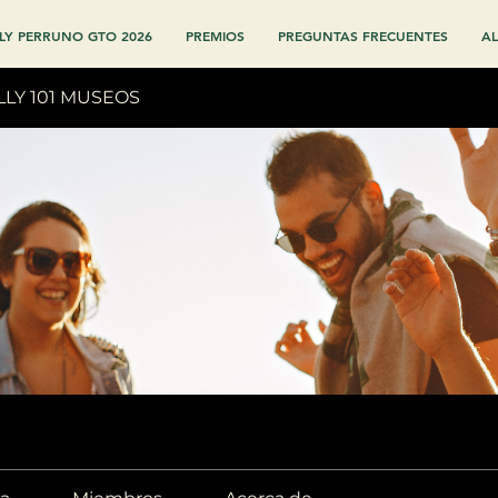
LY PERRUNO GTO 2026
PREMIOS
PREGUNTAS FRECUENTES
AL
LLY 101 MUSEOS