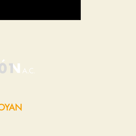
POYAN