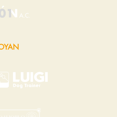
POYAN