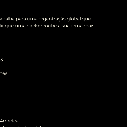
ir que uma hacker roube a sua arma mais 
23
utes
 America