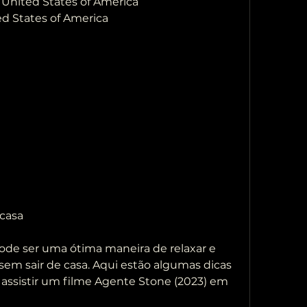
, United States of America
ed States of America
 casa
em sair de casa. Aqui estão algumas dicas  
 assistir um filme Agente Stone (2023) em  