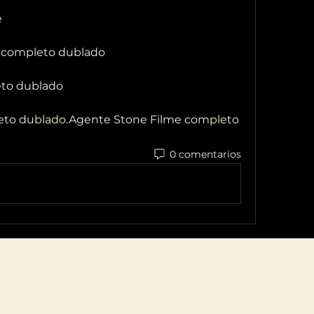
e
me completo dublado
eto dublado
0 comentarios