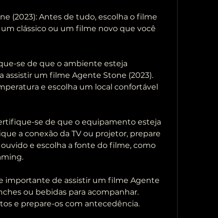
r um clássico ou um filme novo que você  
 assistir um filme Agente Stone (2023). 
emperatura e escolha um local confortável 
fique a conexão da TV ou projetor, prepare 
e ouvido e escolha a fonte do filme, como 
aming.
lanches ou bebidas para acompanhar. 
ritos e prepare-os com antecedência.