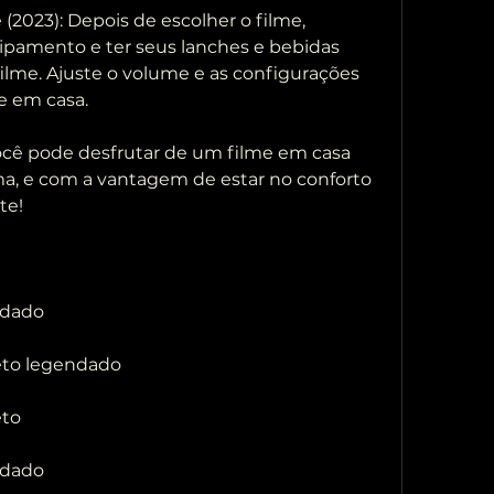
pamento e ter seus lanches e bebidas 
 filme. Ajuste o volume e as configurações 
e em casa.
a, e com a vantagem de estar no conforto 
te!
ndado
eto legendado
eto
ndado