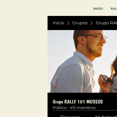
INICIO
RAL
Inicio
Grupos
Grupo RA
Grupo RALLY 101 MUSEOS
Público
·
413 miembros