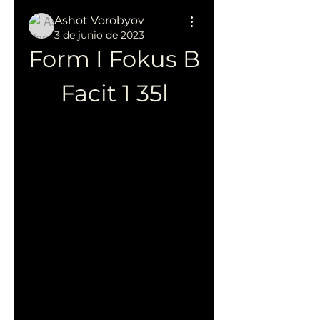
Ashot Vorobyov
3 de junio de 2023
Form I Fokus B 
Facit 1 35l