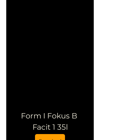
Form I Fokus B 
Facit 1 35l