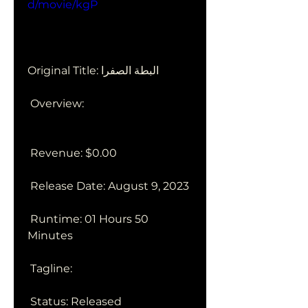
d/movie/kgP
Original Title: البطة الصفرا
 Overview:
 Revenue: $0.00
 Release Date: August 9, 2023
 Runtime: 01 Hours 50 
Minutes
 Tagline: 
 Status: Released