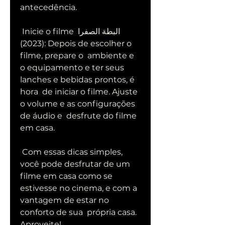
antecedência.
 Inicie o filme البطة الصفرا 
(2023): Depois de escolher o 
filme, prepare o  ambiente e 
o equipamento e ter seus 
lanches e bebidas prontos, é 
hora  de iniciar o filme. Ajuste 
o volume e as configurações 
de áudio e  desfrute do filme 
em casa.
 Com essas dicas simples, 
você pode desfrutar de um 
filme em casa como se  
estivesse no cinema, e com a 
vantagem de estar no 
conforto de sua  própria casa. 
Aproveite!