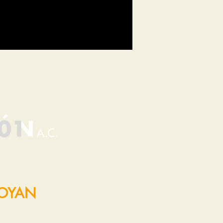
POYAN