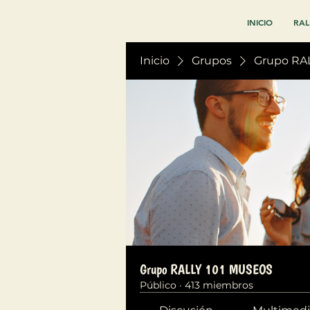
INICIO
RAL
Inicio
Grupos
Grupo RA
Grupo RALLY 101 MUSEOS
Público
·
413 miembros