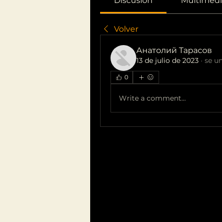
Discusión
Multimedi
Volver
Анатолий Тарасов
13 de julio de 2023
·
se un
0
Write a comment...