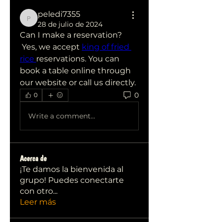
peledi7355
peledi7355
28 de julio de 2024
Can I make a reservation?
 Yes, we accept 
king of fried 
rice 
reservations. You can 
book a table online through 
our website or call us directly.
0
0
Write a comment...
Acerca de
¡Te damos la bienvenida al
grupo! Puedes conectarte
con otro
...
Leer más