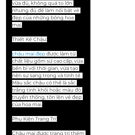
vừa đủ, không quá to lớn 
nhưng đủ để làm nổi bật vẻ 
đẹp của những bông hoa 
mai.
Thiết Kế Chậu:
chậu mai đẹp
 được làm từ 
chất liệu gốm sứ cao cấp, vừa 
bền bỉ với thời gian, vừa tạo 
nên sự sang trọng và tinh tế. 
Màu sắc chậu có thể là sắc 
trắng tinh khôi hoặc màu đỏ 
truyền thống, tôn lên vẻ đẹp 
của hoa mai.
Phụ Kiện Trang Trí:
Chậu mai được trang trí thêm 