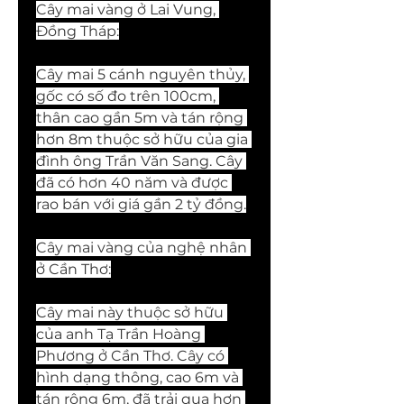
Cây mai vàng ở Lai Vung, 
Đồng Tháp:
Cây mai 5 cánh nguyên thủy, 
gốc có số đo trên 100cm, 
thân cao gần 5m và tán rộng 
hơn 8m thuộc sở hữu của gia 
đình ông Trần Văn Sang. Cây 
đã có hơn 40 năm và được 
rao bán với giá gần 2 tỷ đồng.
Cây mai vàng của nghệ nhân 
ở Cần Thơ:
Cây mai này thuộc sở hữu 
của anh Tạ Trần Hoàng 
Phương ở Cần Thơ. Cây có 
hình dạng thông, cao 6m và 
tán rộng 6m, đã trải qua hơn 