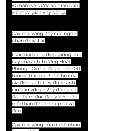
90 năm và được anh rao bán 
với mức giá 1,6 tỷ đồng.
Cây mai vàng 2 tỷ của nghệ 
nhân ở Gia Lai:
Loài mai hồng điệp giống cúc 
này của anh Trương Hoài 
Phong - Gia Lai đã có hơn 100 
tuổi và trải qua 3 thế hệ của 
gia đình anh. Cây được anh 
rao bán với giá 2 tỷ đồng, có 
đặc điểm độc đáo với 5 thân 
mỗi thân đều có búp to và 
đều.
Cây mai vàng của nghệ nhân 