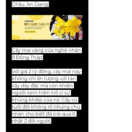
Châu, An Giang.
Cây mai vàng của nghệ nhân 
ở Đồng Tháp:
Với giá 2 tỷ đồng, cây mai này 
không chỉ ấn tượng với tán 
cây dày đặc mà còn khiến 
người xem trầm trồ vì sự 
khủng khiếp của nó. Cây có 
tuổi đời không rõ nhưng chủ 
nhân cho biết đã trải qua ít 
nhất 2 đời người.