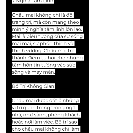
Ý Nghĩa Tâm Linh:
Chậu mai không chỉ là đồ 
trang trí, mà còn mang theo 
mình ý nghĩa tâm linh lớn lao. 
Mai là biểu tượng của sự sống 
mãi mãi, sự phồn thịnh và 
thịnh vượng. Chậu mai trở 
thành điểm tụ hội cho những 
tâm hồn tin tưởng vào sức 
sống và may mắn.
Bố Trí Không Gian:
Chậu mai được đặt ở những 
vị trí quan trọng trong ngôi 
nhà, như sảnh, phòng khách 
hoặc nơi làm việc. Bố trí sao 
cho chậu mai không chỉ làm 