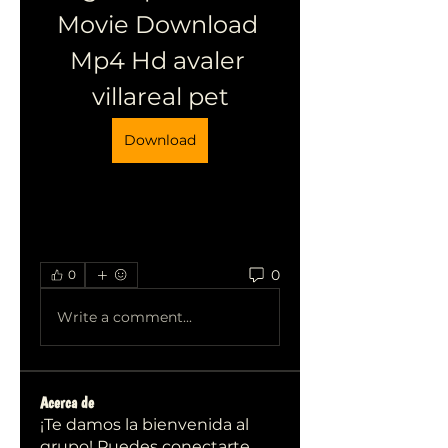
Movie Download 
Mp4 Hd avaler 
villareal pet
Download
0
0
Write a comment...
Acerca de
¡Te damos la bienvenida al
grupo! Puedes conectarte