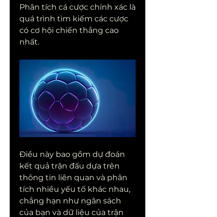
Phân tích cá cược chính xác là 
quá trình tìm kiếm các cược 
có cơ hội chiến thắng cao 
nhất.
Điều này bao gồm dự đoán 
kết quả trận đấu dựa trên 
thông tin liên quan và phân 
tích nhiều yếu tố khác nhau, 
chẳng hạn như ngân sách 
của bạn và dữ liệu của trận 