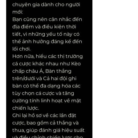
chuyên gia dành cho người 
mới:
Bạn cũng nên cân nhắc đến 
địa điểm và điều kiện thời 
tiết, vì những yếu tố này có 
thể ảnh hưởng đáng kể đến 
lối chơi.
Hơn nữa, hiểu các thị trường 
cá cược khác nhau như Kèo 
chấp châu Á, Bàn thắng 
trên/dưới và Cả hai đội ghi 
bàn có thể đa dạng hóa các 
tùy chọn cá cược và tăng 
cường tính linh hoạt về mặt 
chiến lược.
Ghi lại hồ sơ về các lần đặt 
cược, bao gồm cả thắng và 
thua, giúp đánh giá hiệu suất 
và điều chỉnh chiến lược cho 