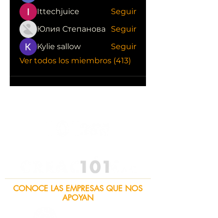
Ittechjuice
Seguir
Юлия Степанова
Seguir
Kylie sallow
Seguir
Ver todos los miembros (413)
CONOCE LAS EMPRESAS QUE NOS
APOYAN