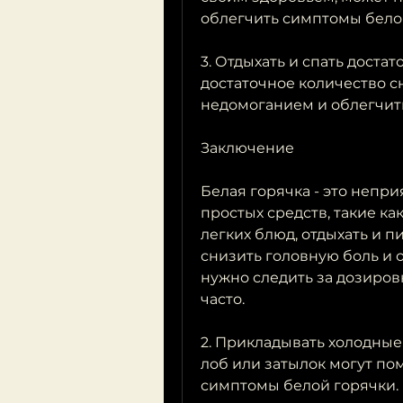
облегчить симптомы бело
3. Отдыхать и спать доста
достаточное количество с
недомоганием и облегчит
Заключение
Белая горячка - это непри
простых средств, такие ка
легких блюд, отдыхать и п
снизить головную боль и 
нужно следить за дозиров
часто.
2. Прикладывать холодные
лоб или затылок могут пом
симптомы белой горячки.