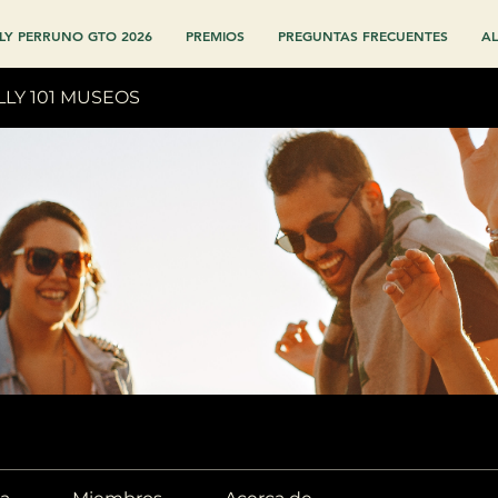
LY PERRUNO GTO 2026
PREMIOS
PREGUNTAS FRECUENTES
AL
LLY 101 MUSEOS