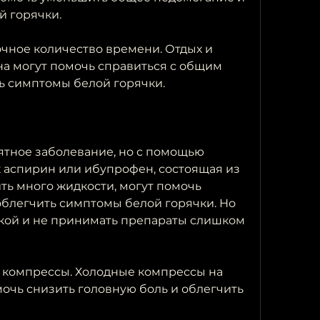
й горячки.
точное количество времени. Отдых и 
на могут помочь справиться с общим 
ь симптомы белой горячки.
ятное заболевание, но с помощью 
к аспирин или ибупрофен, состоящая из 
ить много жидкости, могут помочь 
облегчить симптомы белой горячки. Но 
кой и не принимать препараты слишком 
 компрессы. Холодные компрессы на 
очь снизить головную боль и облегчить 