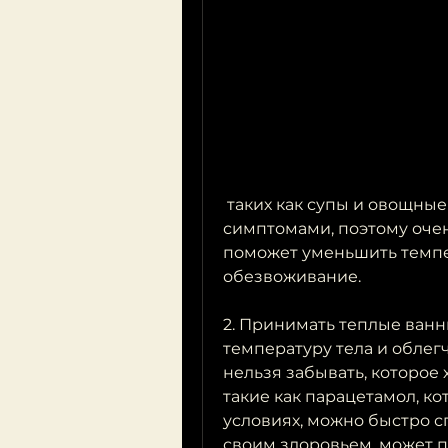
 таких как супы и овощные блюда, а также сопутствующими 
симптомами, поэтому очен
поможет уменьшить темпер
обезвоживание.
2. Принимать теплые ванн
температуру тела и облег
нельзя забывать, которое 
такие как парацетамол, к
условиях, можно быстро сп
своим здоровьем, может 