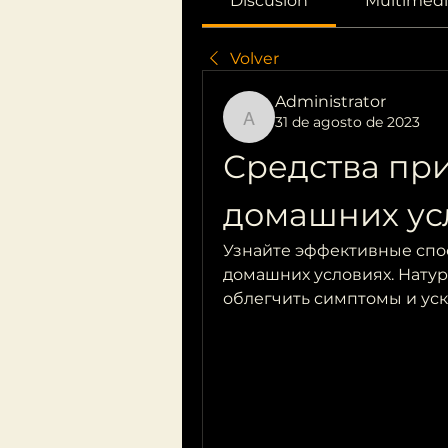
Discusión
Multimedi
Volver
Administrator
31 de agosto de 2023
Administrator
Средства при
домашних ус
Узнайте эффективные спос
домашних условиях. Натур
облегчить симптомы и ус