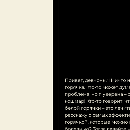
Привет, девчонки! Ничто н
горячка. Кто-то может дум
проблема, но я уверена – 
кошмар! Кто-то говорит, ч
белой горячки – это лечит
расскажу о самых эффекти
горячкой, которые можно п
болезнью? Тогда давайте 