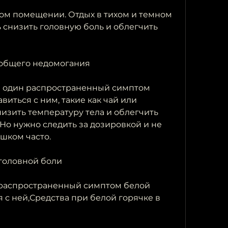
ном помещении. Отдых в тихом и темном 
снизить головную боль и облегчить 
 общего недомогания
 один распространенный симптом 
виться с ним, такие как чай или 
изить температуру тела и облегчить 
Но нужно следить за дозировкой и не 
шком часто.
 головной боли
 распространенный симптом белой 
 с ней,Средства при белой горячке в 