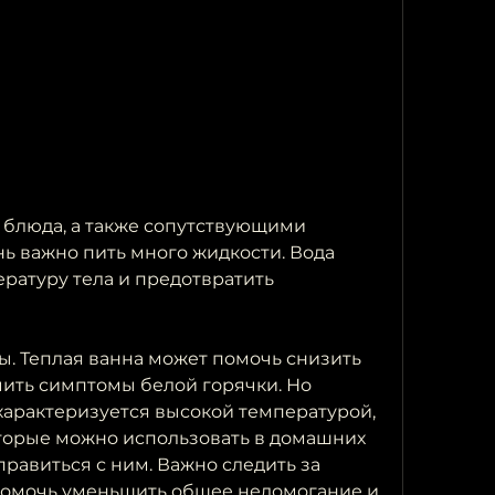
ь важно пить много жидкости. Вода 
атуру тела и предотвратить 
ы. Теплая ванна может помочь снизить 
чить симптомы белой горячки. Но 
характеризуется высокой температурой, 
оторые можно использовать в домашних 
равиться с ним. Важно следить за 
помочь уменьшить общее недомогание и 