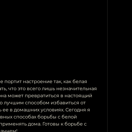
е портит настроение так, как белая 
ать, что это всего лишь незначительная 
она может превратиться в настоящий 
то лучшим способом избавиться от 
ь ее в домашних условиях. Сегодня я 
вных способах борьбы с белой 
рименять дома. Готовы к борьбе с 
начнем!