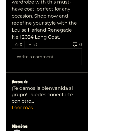
wardrobe with this must-
have coat, perfect for any 
occasion. Shop now and 
redefine your style with the 
Louisa Harland Renegade 
Nell 2024 Long Coat.
0
0
Write a comment...
Acerca de
¡Te damos la bienvenida al
grupo! Puedes conectarte
con otro
...
Leer más
Miembros