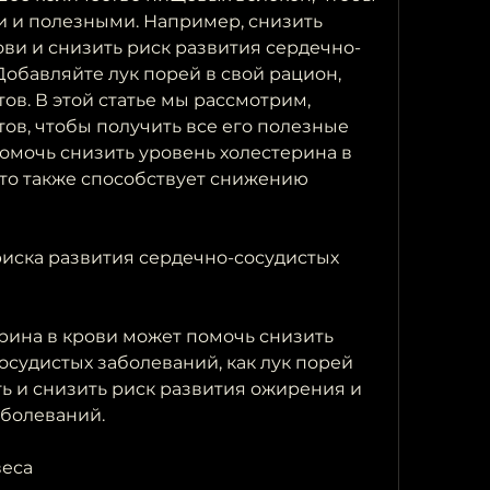
и и полезными. Например, снизить 
ови и снизить риск развития сердечно-
обавляйте лук порей в свой рацион, 
в. В этой статье мы рассмотрим, 
ов, чтобы получить все его полезные 
помочь снизить уровень холестерина в 
 что также способствует снижению 
иска развития сердечно-сосудистых 
ина в крови может помочь снизить 
судистых заболеваний, как лук порей 
ь и снизить риск развития ожирения и 
аболеваний.
веса