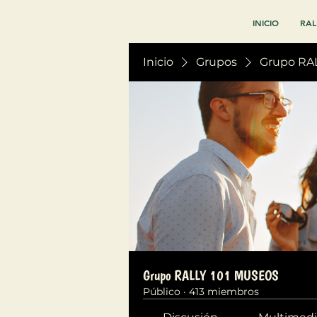
INICIO
RAL
Inicio
Grupos
Grupo RA
Grupo RALLY 101 MUSEOS
Público
·
413 miembros