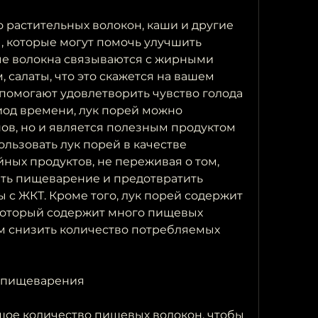
 растительных волокон, каши и другие 
, которые могут помочь улучшить 
е волокна связываются с жирными 
 салаты, что это скажется на вашем 
 помогают удовлетворить чувство голода 
од времени, лук порей можно 
ов, но и является полезным продуктом 
льзовать лук порей в качестве 
ных продуктов, не переживая о том, 
ть пищеварение и предотвратить 
с ЖКТ. Кроме того, лук порей содержит 
который содержит много пищевых 
ам снизить количество потребляемых 
я пищеварения
ое количество пищевых волокон, чтобы 