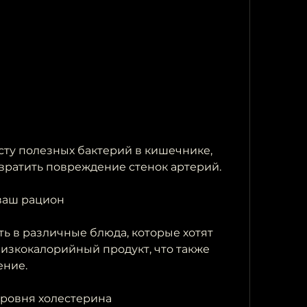
вратить повреждение стенок артерий.
 ваш рацион
ь в различные блюда, которые хотят 
 низкокалорийный продукт, что также 
ение.
уровня холестерина