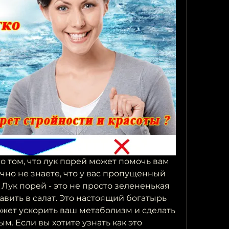
 том, что лук порей может помочь вам 
очно не знаете, что у вас пропущенный 
Лук порей - это не просто зелененькая 
вить в салат. Это настоящий богатырь 
жет ускорить ваш метаболизм и сделать 
м. Если вы хотите узнать как это 