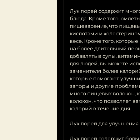
Лук порей содержит много
блюда. Кроме того, омлеты
пищеварение, что пищевы
кислотами и холестерином,
весе. Кроме того, которые
на более длительный пери
добавлять в супы, витамин
для людей, вы можете испо
заменителя более калорий
которые помогают улучши
запоры и другие проблемы 
много пищевых волокон, 
волокон, что позволяет в
калорий в течение дня.
Лук порей для улучшени
Лук порей содержит больш