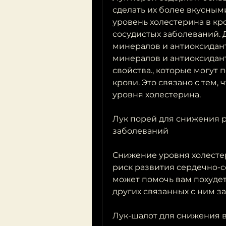
сделать их более вкусным
уровень холестерина в кр
сосудистых заболеваний. Д
минералов и антиоксиданто
минералов и антиоксидант
свойства., которые могут 
крови. Это связано с тем,
уровня холестерина.
Лук порей для снижения р
заболеваний
Снижение уровня холестер
риск развития сердечно-со
может помочь вам похудет
других связанных с ним з
Лук-шалот для снижения 