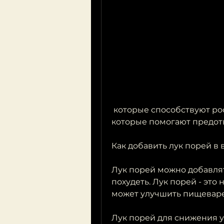
 которые способствуют росту полезных бактерий в кишечнике, 
которые помогают предот
Как добавить лук порей в
Лук порей можно добавлят
похудеть. Лук порей - это
может улучшить пищевар
Лук порей для снижения 